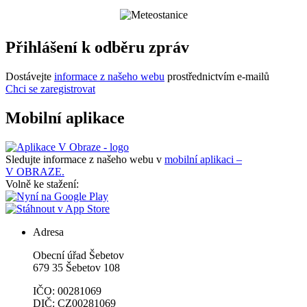
Přihlášení k odběru zpráv
Dostávejte
informace z našeho webu
prostřednictvím e-mailů
Chci se zaregistrovat
Mobilní aplikace
Sledujte informace z našeho webu v
mobilní aplikaci –
V OBRAZE.
Volně ke stažení:
Adresa
Obecní úřad Šebetov
679 35 Šebetov 108
IČO: 00281069
DIČ: CZ00281069