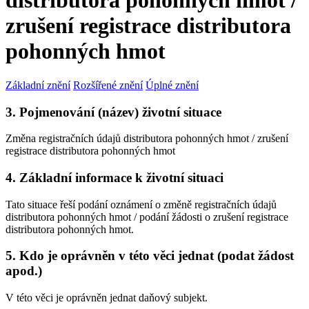
distributora pohonných hmot /
zrušení registrace distributora
pohonných hmot
Základní znění
Rozšířené znění
Úplné znění
3. Pojmenování (název) životní situace
Změna registračních údajů distributora pohonných hmot / zrušení
registrace distributora pohonných hmot
4. Základní informace k životní situaci
Tato situace řeší podání oznámení o změně registračních údajů
distributora pohonných hmot / podání žádosti o zrušení registrace
distributora pohonných hmot.
5. Kdo je oprávněn v této věci jednat (podat žádost
apod.)
V této věci je oprávněn jednat daňový subjekt.