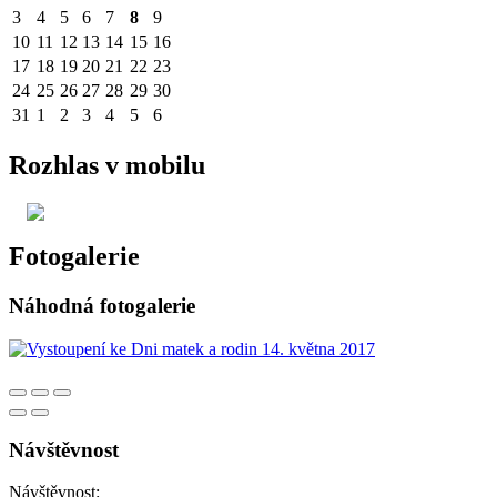
3
4
5
6
7
8
9
10
11
12
13
14
15
16
17
18
19
20
21
22
23
24
25
26
27
28
29
30
31
1
2
3
4
5
6
Rozhlas v mobilu
Fotogalerie
Náhodná fotogalerie
Návštěvnost
Návštěvnost: