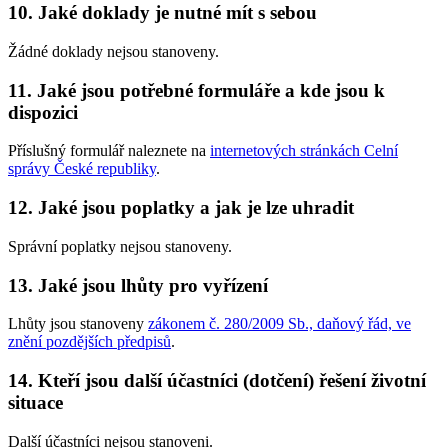
10. Jaké doklady je nutné mít s sebou
Žádné doklady nejsou stanoveny.
11. Jaké jsou potřebné formuláře a kde jsou k
dispozici
Příslušný formulář naleznete na
internetových stránkách Celní
správy České republiky
.
12. Jaké jsou poplatky a jak je lze uhradit
Správní poplatky nejsou stanoveny.
13. Jaké jsou lhůty pro vyřízení
Lhůty jsou stanoveny
zákonem č. 280/2009 Sb., daňový řád, ve
znění pozdějších předpisů
.
14. Kteří jsou další účastníci (dotčení) řešení životní
situace
Další účastníci nejsou stanoveni.