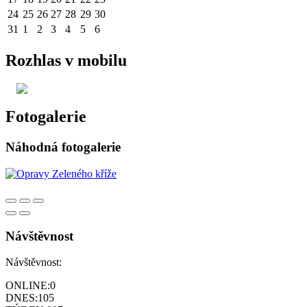
24
25
26
27
28
29
30
31
1
2
3
4
5
6
Rozhlas v mobilu
Fotogalerie
Náhodná fotogalerie
Návštěvnost
Návštěvnost:
ONLINE:
0
DNES:
105