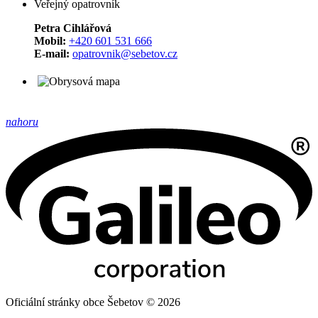
Veřejný opatrovník
Petra Cihlářová
Mobil:
+420 601 531 666
E-mail:
opatrovnik@sebetov.cz
nahoru
Oficiální stránky obce Šebetov © 2026