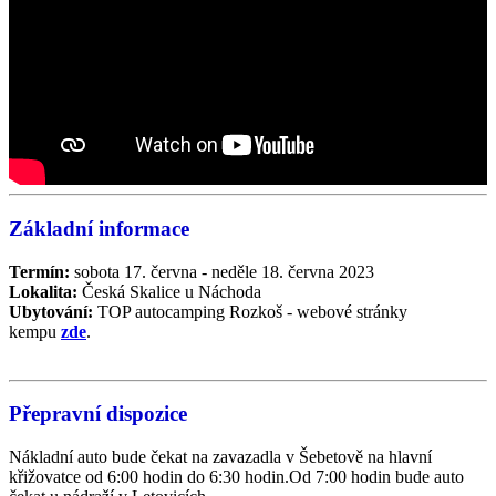
Základní informace
Termín:
sobota 17. června - neděle 18. června 2023
Lokalita:
Česká Skalice u Náchoda
Ubytování:
TOP autocamping Rozkoš - webové stránky
kempu
zde
.
Přepravní dispozice
Nákladní auto bude čekat na zavazadla v Šebetově na hlavní
křižovatce od 6:00 hodin do 6:30 hodin.Od 7:00 hodin bude auto