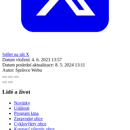
Sdílet na síti X
Datum vložení:
4. 6. 2023 13:57
Datum poslední aktualizace:
8. 5. 2024 13:11
Autor:
Správce Webu
Lidé a život
Novinky
Události
Program kina
Zpravodaj obce
Cyklovýlety obce
Koupací zájezdy obce