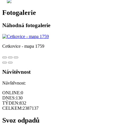
Fotogalerie
Náhodná fotogalerie
Cetkovice - mapa 1759
Návštěvnost
Návštěvnost:
ONLINE:
0
DNES:
130
TÝDEN:
832
CELKEM:
2387137
Svoz odpadů