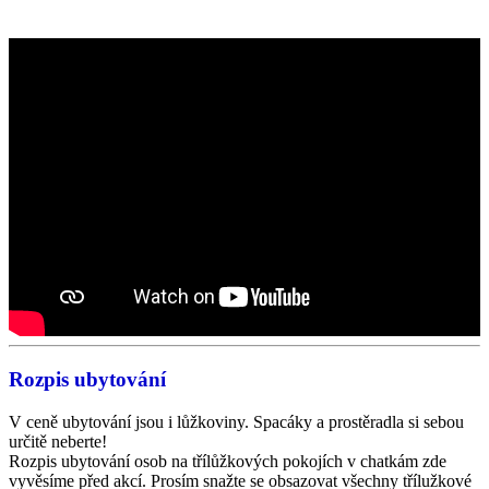
Rozpis ubytování
V ceně ubytování jsou i lůžkoviny. Spacáky a prostěradla si sebou
určitě neberte!
Rozpis ubytování osob na třílůžkových pokojích v chatkám zde
vyvěsíme před akcí. Prosím snažte se obsazovat všechny třílužkové