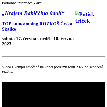
Podrobné informace k akci.
„Krajem Babiččina údolí“
TOP autocamping ROZKOŠ Česká
Skalice
sobota 17. června - neděle 18. června
2023
Video z kempu natočené na konci podzimu roku 2022 po skončení
sezóny.