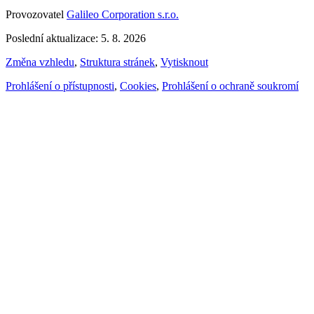
Provozovatel
Galileo Corporation s.r.o.
Poslední aktualizace: 5. 8. 2026
Změna vzhledu
,
Struktura stránek
,
Vytisknout
Prohlášení o přístupnosti
,
Cookies
,
Prohlášení o ochraně soukromí