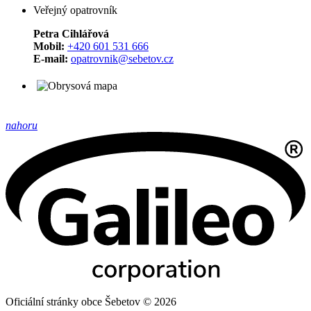
Veřejný opatrovník
Petra Cihlářová
Mobil:
+420 601 531 666
E-mail:
opatrovnik@sebetov.cz
nahoru
Oficiální stránky obce Šebetov © 2026