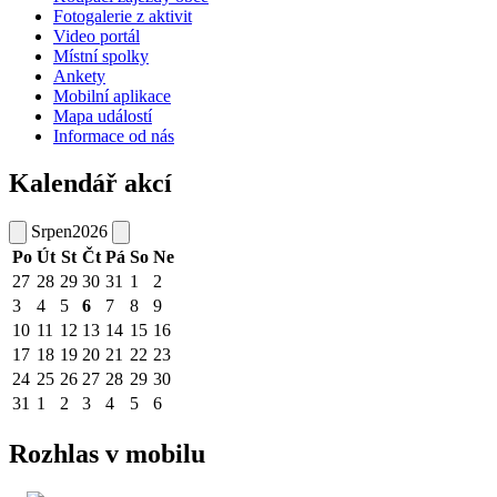
Fotogalerie z aktivit
Video portál
Místní spolky
Ankety
Mobilní aplikace
Mapa událostí
Informace od nás
Kalendář akcí
Srpen
2026
Po
Út
St
Čt
Pá
So
Ne
27
28
29
30
31
1
2
3
4
5
6
7
8
9
10
11
12
13
14
15
16
17
18
19
20
21
22
23
24
25
26
27
28
29
30
31
1
2
3
4
5
6
Rozhlas v mobilu