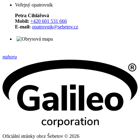
Veřejný opatrovník
Petra Cihlářová
Mobil:
+420 601 531 666
E-mail:
opatrovnik@sebetov.cz
nahoru
Oficiální stránky obce Šebetov © 2026