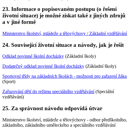
23. Informace o popisovaném postupu (o řešení
životní situace) je možné získat také z jiných zdrojů
a v jiné formě
Ministerstvo školství, mládeže a tělovýchovy / Základní vzdělávání
24. Související životní situace a návody, jak je řešit
Odklad povinné školní docházky
(Základní školy)
Dodatečný odklad povinné školní docházky
(Základní školy)
Sportovní třídy na základních školách - možnosti pro zařazení žáka
(Sport)
Zařazování dětí do režimu speciálního vzdělávání
(Speciální
vzdělávání)
25. Za správnost návodu odpovídá útvar
Ministerstvo školství, mládeže a tělovýchovy - odbor předškolního,
základního, základního uměleckého a speciálního vzdělávání