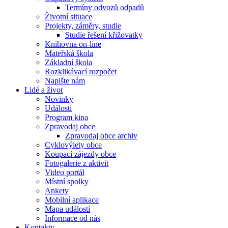
Termíny odvozů odpadů
Životní situace
Projekty, záměry, studie
Studie řešení křižovatky
Knihovna on-line
Mateřská škola
Základní škola
Rozklikávací rozpočet
Napište nám
Lidé a život
Novinky
Události
Program kina
Zpravodaj obce
Zpravodaj obce archiv
Cyklovýlety obce
Koupací zájezdy obce
Fotogalerie z aktivit
Video portál
Místní spolky
Ankety
Mobilní aplikace
Mapa událostí
Informace od nás
Kontakty