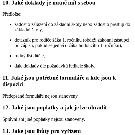
10. Jaké doklady je nutné mít s sebou
Předložte:
žádost o zařazení do základní školy nebo žádost o přestup do
základní školy,
dotazník pro rodiče žáka 1. ročníku (obdrží zákonní zástupci
při zápisu, pokud se jedná o žáka budoucího 1. ročníku),
rodný list dítěte,
dále doklady dle požadavků ředitele školy.
11. Jaké jsou potřebné formuláře a kde jsou k
dispozici
Předepsané formuláře nejsou stanoveny.
12. Jaké jsou poplatky a jak je lze uhradit
Správní ani jiné poplatky nejsou stanoveny.
13. Jaké jsou lhůty pro vyřízení