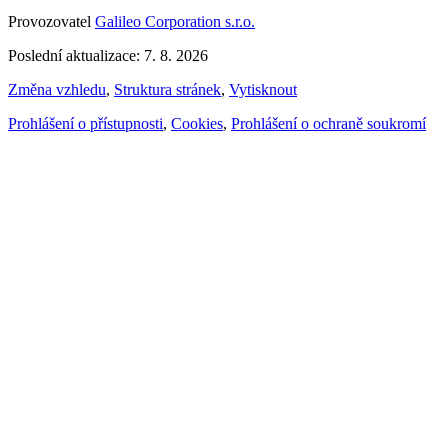
Provozovatel
Galileo Corporation s.r.o.
Poslední aktualizace: 7. 8. 2026
Změna vzhledu
,
Struktura stránek
,
Vytisknout
Prohlášení o přístupnosti
,
Cookies
,
Prohlášení o ochraně soukromí