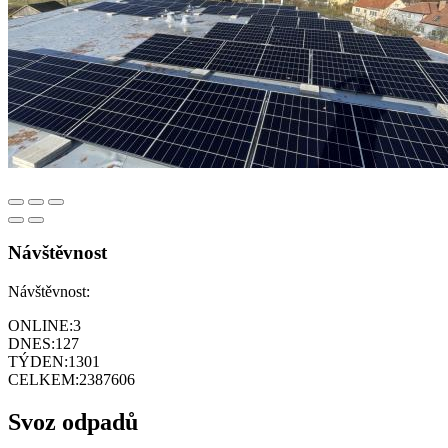
Návštěvnost
Návštěvnost:
ONLINE:
3
DNES:
127
TÝDEN:
1301
CELKEM:
2387606
Svoz odpadů