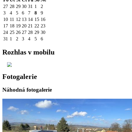
27
28
29
30
31
1
2
3
4
5
6
7
8
9
10
11
12
13
14
15
16
17
18
19
20
21
22
23
24
25
26
27
28
29
30
31
1
2
3
4
5
6
Rozhlas v mobilu
Fotogalerie
Náhodná fotogalerie