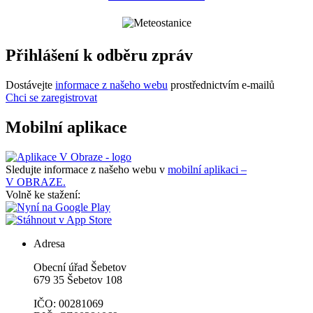
Přihlášení k odběru zpráv
Dostávejte
informace z našeho webu
prostřednictvím e-mailů
Chci se zaregistrovat
Mobilní aplikace
Sledujte informace z našeho webu v
mobilní aplikaci –
V OBRAZE.
Volně ke stažení:
Adresa
Obecní úřad Šebetov
679 35 Šebetov 108
IČO: 00281069