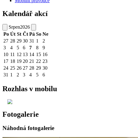
Mobilní průvodce
Kalendář akcí
Srpen
2026
Po
Út
St
Čt
Pá
So
Ne
27
28
29
30
31
1
2
3
4
5
6
7
8
9
10
11
12
13
14
15
16
17
18
19
20
21
22
23
24
25
26
27
28
29
30
31
1
2
3
4
5
6
Rozhlas v mobilu
Fotogalerie
Náhodná fotogalerie