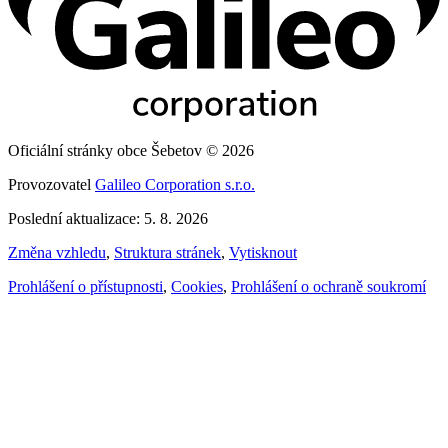
Oficiální stránky obce Šebetov © 2026
Provozovatel
Galileo Corporation s.r.o.
Poslední aktualizace: 5. 8. 2026
Změna vzhledu
,
Struktura stránek
,
Vytisknout
Prohlášení o přístupnosti
,
Cookies
,
Prohlášení o ochraně soukromí