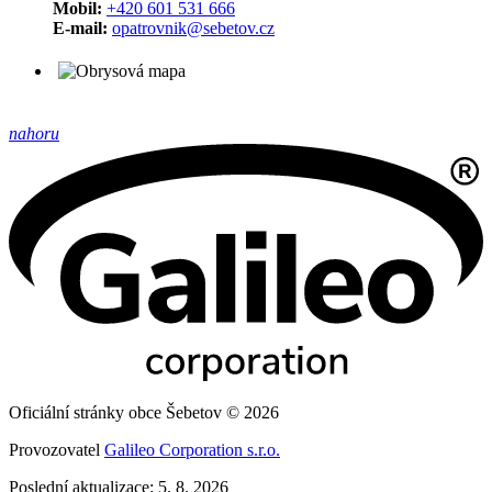
Mobil:
+420 601 531 666
E-mail:
opatrovnik@sebetov.cz
nahoru
Oficiální stránky obce Šebetov © 2026
Provozovatel
Galileo Corporation s.r.o.
Poslední aktualizace: 5. 8. 2026