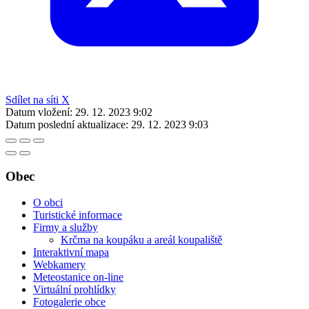
Sdílet na síti X
Datum vložení:
29. 12. 2023 9:02
Datum poslední aktualizace:
29. 12. 2023 9:03
Obec
O obci
Turistické informace
Firmy a služby
Krčma na koupáku a areál koupaliště
Interaktivní mapa
Webkamery
Meteostanice on-line
Virtuální prohlídky
Fotogalerie obce