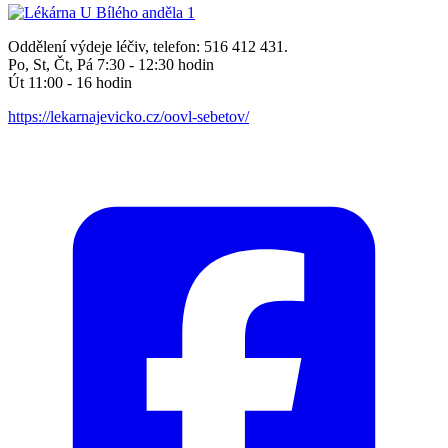
Oddělení výdeje léčiv, telefon: 516 412 431.
Po, St, Čt, Pá 7:30 - 12:30 hodin
Út 11:00 - 16 hodin
https://lekarnajevicko.cz/oovl-sebetov/