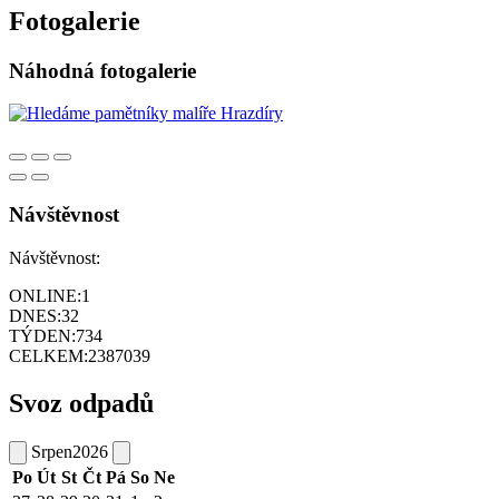
Fotogalerie
Náhodná fotogalerie
Návštěvnost
Návštěvnost:
ONLINE:
1
DNES:
32
TÝDEN:
734
CELKEM:
2387039
Svoz odpadů
Srpen
2026
Po
Út
St
Čt
Pá
So
Ne