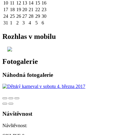
10
11
12
13
14
15
16
17
18
19
20
21
22
23
24
25
26
27
28
29
30
31
1
2
3
4
5
6
Rozhlas v mobilu
Fotogalerie
Náhodná fotogalerie
Návštěvnost
Návštěvnost: