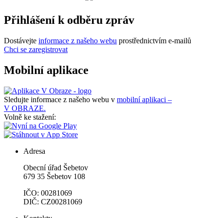
Přihlášení k odběru zpráv
Dostávejte
informace z našeho webu
prostřednictvím e-mailů
Chci se zaregistrovat
Mobilní aplikace
Sledujte informace z našeho webu v
mobilní aplikaci –
V OBRAZE.
Volně ke stažení:
Adresa
Obecní úřad Šebetov
679 35 Šebetov 108
IČO: 00281069
DIČ: CZ00281069