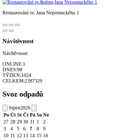
Restaurování sv. Jana Nepomuckého 1
Návštěvnost
Návštěvnost:
ONLINE:
1
DNES:
98
TÝDEN:
1024
CELKEM:
2387329
Svoz odpadů
Srpen
2026
Po
Út
St
Čt
Pá
So
Ne
27
28
29
30
31
1
2
3
4
5
6
7
8
9
10
11
12
13
14
15
16