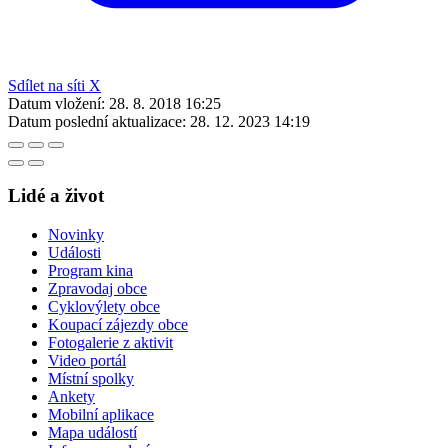
Sdílet na síti X
Datum vložení:
28. 8. 2018 16:25
Datum poslední aktualizace:
28. 12. 2023 14:19
Lidé a život
Novinky
Události
Program kina
Zpravodaj obce
Cyklovýlety obce
Koupací zájezdy obce
Fotogalerie z aktivit
Video portál
Místní spolky
Ankety
Mobilní aplikace
Mapa událostí