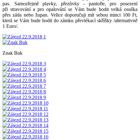
pas. Samozřejmě plavky, přezůvky - pantofle, pro posezení
při stravování a pro opalování se Vám bude hodit velká osuška
přes záda nebo župan. Velice doporučuji mít sebou minci 100 Ft,
která se Vám bude hodit do zámku převlékací skříňky /alternativně
1 Euro/.
Znak Buk