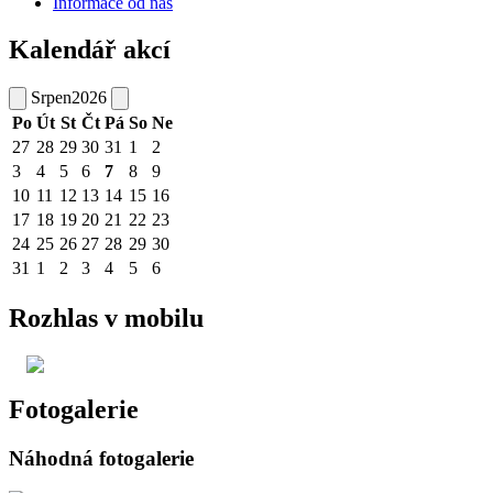
Informace od nás
Kalendář akcí
Srpen
2026
Po
Út
St
Čt
Pá
So
Ne
27
28
29
30
31
1
2
3
4
5
6
7
8
9
10
11
12
13
14
15
16
17
18
19
20
21
22
23
24
25
26
27
28
29
30
31
1
2
3
4
5
6
Rozhlas v mobilu
Fotogalerie
Náhodná fotogalerie