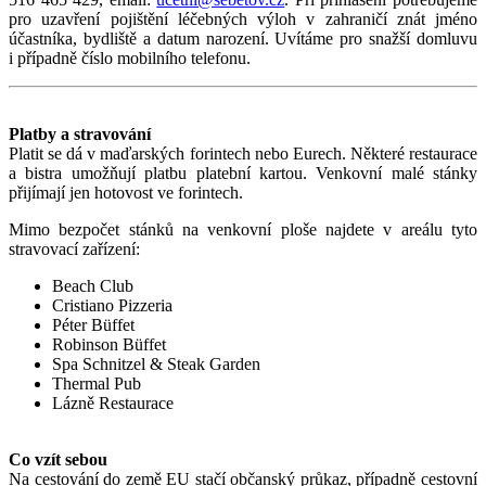
pro uzavření pojištění léčebných výloh v zahraničí znát jméno
účastníka, bydliště a datum narození. Uvítáme pro snažší domluvu
i případně číslo mobilního telefonu.
Platby a stravování
Platit se dá v maďarských forintech nebo Eurech. Některé restaurace
a bistra umožňují platbu platební kartou. Venkovní malé stánky
přijímají jen hotovost ve forintech.
Mimo bezpočet stánků na venkovní ploše najdete v areálu tyto
stravovací zařízení:
Beach Club
Cristiano Pizzeria
Péter Büffet
Robinson Büffet
Spa Schnitzel & Steak Garden
Thermal Pub
Lázně Restaurace
Co vzít sebou
Na cestování do země EU stačí občanský průkaz, případně cestovní