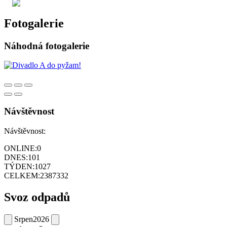
Fotogalerie
Náhodná fotogalerie
Návštěvnost
Návštěvnost:
ONLINE:
0
DNES:
101
TÝDEN:
1027
CELKEM:
2387332
Svoz odpadů
Srpen
2026