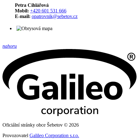
Petra Cihlářová
Mobil:
+420 601 531 666
E-mail:
opatrovnik@sebetov.cz
nahoru
Oficiální stránky obce Šebetov © 2026
Provozovatel
Galileo Corporation s.r.o.