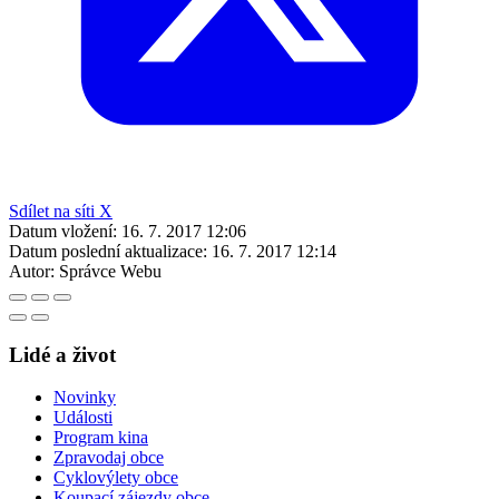
Sdílet na síti X
Datum vložení:
16. 7. 2017 12:06
Datum poslední aktualizace:
16. 7. 2017 12:14
Autor:
Správce Webu
Lidé a život
Novinky
Události
Program kina
Zpravodaj obce
Cyklovýlety obce
Koupací zájezdy obce