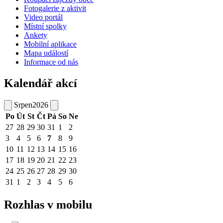
Fotogalerie z aktivit
Video portál
Místní spolky
Ankety
Mobilní aplikace
Mapa událostí
Informace od nás
Kalendář akcí
Srpen
2026
Po
Út
St
Čt
Pá
So
Ne
27
28
29
30
31
1
2
3
4
5
6
7
8
9
10
11
12
13
14
15
16
17
18
19
20
21
22
23
24
25
26
27
28
29
30
31
1
2
3
4
5
6
Rozhlas v mobilu