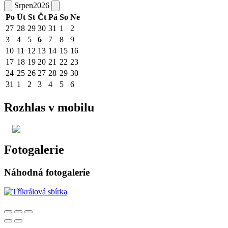
Srpen
2026
Po
Út
St
Čt
Pá
So
Ne
27
28
29
30
31
1
2
3
4
5
6
7
8
9
10
11
12
13
14
15
16
17
18
19
20
21
22
23
24
25
26
27
28
29
30
31
1
2
3
4
5
6
Rozhlas v mobilu
Fotogalerie
Náhodná fotogalerie