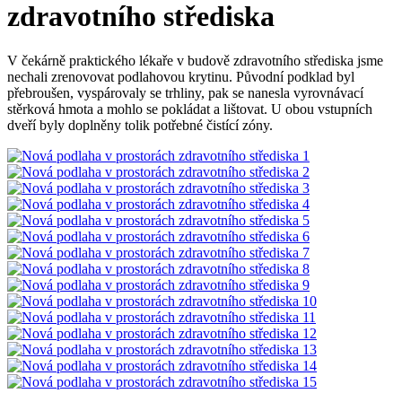
zdravotního střediska
V čekárně praktického lékaře v budově zdravotního střediska jsme
nechali zrenovovat podlahovou krytinu. Původní podklad byl
přebroušen, vyspárovaly se trhliny, pak se nanesla vyrovnávací
stěrková hmota a mohlo se pokládat a lištovat. U obou vstupních
dveří byly doplněny tolik potřebné čistící zóny.