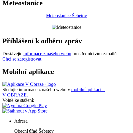
Meteostanice
Meteostanice Šebetov
Přihlášení k odběru zpráv
Dostávejte
informace z našeho webu
prostřednictvím e-mailů
Chci se zaregistrovat
Mobilní aplikace
Sledujte informace z našeho webu v
mobilní aplikaci –
V OBRAZE.
Volně ke stažení:
Adresa
Obecní úřad Šebetov