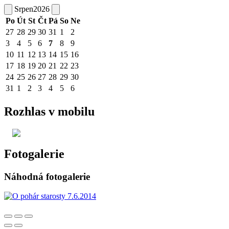
Srpen
2026
Po
Út
St
Čt
Pá
So
Ne
27
28
29
30
31
1
2
3
4
5
6
7
8
9
10
11
12
13
14
15
16
17
18
19
20
21
22
23
24
25
26
27
28
29
30
31
1
2
3
4
5
6
Rozhlas v mobilu
Fotogalerie
Náhodná fotogalerie