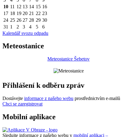
10
11
12
13
14
15
16
17
18
19
20
21
22
23
24
25
26
27
28
29
30
31
1
2
3
4
5
6
Kalendář svozu odpadu
Meteostanice
Meteostanice Šebetov
Přihlášení k odběru zpráv
Dostávejte
informace z našeho webu
prostřednictvím e-mailů
Chci se zaregistrovat
Mobilní aplikace
Sledujte informace z našeho webu v
mobilní aplikaci –