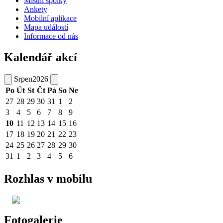
Místní spolky
Ankety
Mobilní aplikace
Mapa událostí
Informace od nás
Kalendář akcí
Srpen
2026
Po
Út
St
Čt
Pá
So
Ne
27
28
29
30
31
1
2
3
4
5
6
7
8
9
10
11
12
13
14
15
16
17
18
19
20
21
22
23
24
25
26
27
28
29
30
31
1
2
3
4
5
6
Rozhlas v mobilu
Fotogalerie