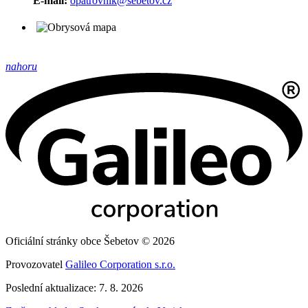
E-mail:
opatrovnik@sebetov.cz
nahoru
Oficiální stránky obce Šebetov © 2026
Provozovatel
Galileo Corporation s.r.o.
Poslední aktualizace: 7. 8. 2026