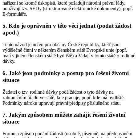
nařízení se kromě tiskopisů, které požadují národní právní řády,
používají tzv. SEDy (strukturované elektronické dokumenty), popř.
E-formuláře.
5. Kdo je oprávněn v této věci jednat (podat žádost
apod.)
Tento návod je určen pro občany České republiky, kteří jsou
výdělečně činní v některém členském státě Evropské unie (popř.
mají v jiném členském státě bydliště) a žádají v tomto státě o rodinné
dávky.
6. Jaké jsou podmínky a postup pro řešení životní
situace
Žadatel o tzv. rodinné dávky podá žádost o tyto dávky na
zahraničním úřadu ve státě, kde pracuje, popř. kde má bydliště.
Podmínky nároku upravují právní předpisy příslušného státu.
7. Jakým způsobem můžete zahájit řešení životní
situace
Formu a způsob podání žádosti (osobně, písemně, na předepsaném