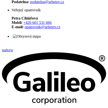
Podatelna:
podatelna@sebetov.cz
Veřejný opatrovník
Petra Cihlářová
Mobil:
+420 601 531 666
E-mail:
opatrovnik@sebetov.cz
nahoru