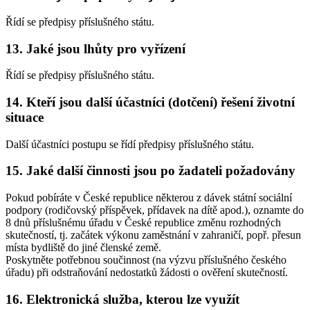
Řídí se předpisy příslušného státu.
13. Jaké jsou lhůty pro vyřízení
Řídí se předpisy příslušného státu.
14. Kteří jsou další účastníci (dotčení) řešení životní
situace
Další účastníci postupu se řídí předpisy příslušného státu.
15. Jaké další činnosti jsou po žadateli požadovány
Pokud pobíráte v České republice některou z dávek státní sociální
podpory (rodičovský příspěvek, přídavek na dítě apod.), oznamte do
8 dnů příslušnému úřadu v České republice změnu rozhodných
skutečností, tj. začátek výkonu zaměstnání v zahraničí, popř. přesun
místa bydliště do jiné členské země.
Poskytněte potřebnou součinnost (na výzvu příslušného českého
úřadu) při odstraňování nedostatků žádosti o ověření skutečností.
16. Elektronická služba, kterou lze využít