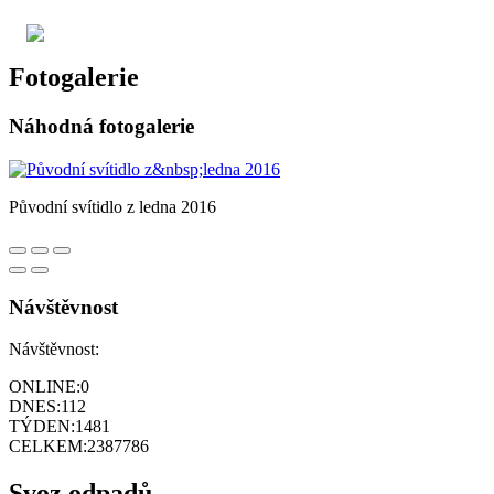
Fotogalerie
Náhodná fotogalerie
Původní svítidlo z ledna 2016
Návštěvnost
Návštěvnost:
ONLINE:
0
DNES:
112
TÝDEN:
1481
CELKEM:
2387786
Svoz odpadů