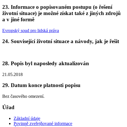
23. Informace o popisovaném postupu (o řešení
životní situace) je možné získat také z jiných zdrojů
a v jiné formě
Evropský soud pro lidská práva
24. Související životní situace a návody, jak je řešit
28. Popis byl naposledy aktualizován
21.05.2018
29. Datum konce platnosti popisu
Bez časového omezení.
Úřad
Základní údaje
Povinně zveřejňované informace