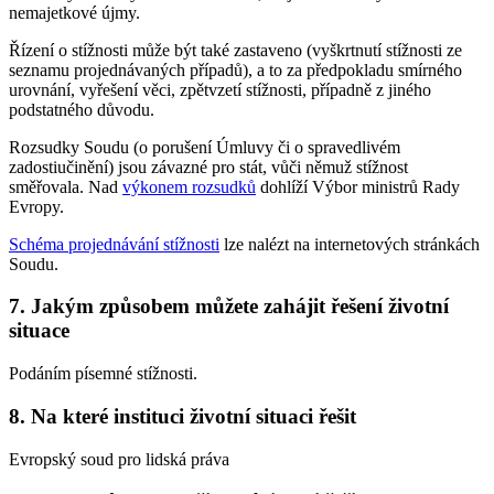
nemajetkové újmy.
Řízení o stížnosti může být také zastaveno (vyškrtnutí stížnosti ze
seznamu projednávaných případů), a to za předpokladu smírného
urovnání, vyřešení věci, zpětvzetí stížnosti, případně z jiného
podstatného důvodu.
Rozsudky Soudu (o porušení Úmluvy či o spravedlivém
zadostiučinění) jsou závazné pro stát, vůči němuž stížnost
směřovala. Nad
výkonem rozsudků
dohlíží Výbor ministrů Rady
Evropy.
Schéma projednávání stížnosti
lze nalézt na internetových stránkách
Soudu.
7. Jakým způsobem můžete zahájit řešení životní
situace
Podáním písemné stížnosti.
8. Na které instituci životní situaci řešit
Evropský soud pro lidská práva