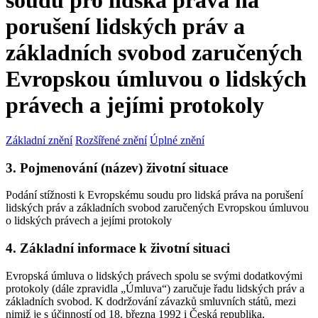
soudu pro lidská práva na
porušení lidských práv a
základních svobod zaručených
Evropskou úmluvou o lidských
právech a jejími protokoly
Základní znění
Rozšířené znění
Úplné znění
3. Pojmenování (název) životní situace
Podání stížnosti k Evropskému soudu pro lidská práva na porušení
lidských práv a základních svobod zaručených Evropskou úmluvou
o lidských právech a jejími protokoly
4. Základní informace k životní situaci
Evropská úmluva o lidských právech spolu se svými dodatkovými
protokoly (dále zpravidla „Úmluva“) zaručuje řadu lidských práv a
základních svobod. K dodržování závazků smluvních států, mezi
nimiž je s účinností od 18. března 1992 i Česká republika,