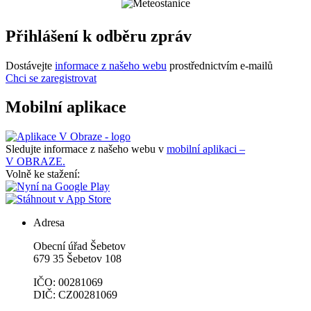
Přihlášení k odběru zpráv
Dostávejte
informace z našeho webu
prostřednictvím e-mailů
Chci se zaregistrovat
Mobilní aplikace
Sledujte informace z našeho webu v
mobilní aplikaci –
V OBRAZE.
Volně ke stažení:
Adresa
Obecní úřad Šebetov
679 35 Šebetov 108
IČO: 00281069
DIČ: CZ00281069