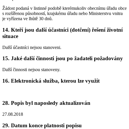
Žádost podaná v listinné podobě kterémukoliv obecnímu úřadu obce
s rozšířenou působností, krajskému úřadu nebo Ministerstvu vnitra
je vyřízena ve lhůtě 30 dnů.
14. Kteří jsou další účastníci (dotčení) řešení životní
situace
Další účastníci nejsou stanoveni.
15. Jaké další činnosti jsou po žadateli požadovány
Další činnosti nejsou stanoveny.
16. Elektronická služba, kterou lze využít
28. Popis byl naposledy aktualizován
27.08.2018
29. Datum konce platnosti popisu