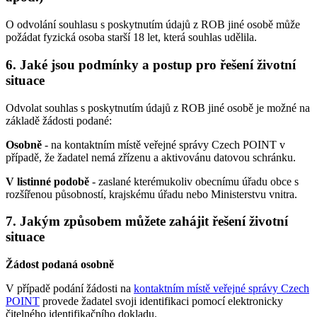
O odvolání souhlasu s poskytnutím údajů z ROB jiné osobě může
požádat fyzická osoba starší 18 let, která souhlas udělila.
6. Jaké jsou podmínky a postup pro řešení životní
situace
Odvolat souhlas s poskytnutím údajů z ROB jiné osobě je možné na
základě žádosti podané:
Osobně
- na kontaktním místě veřejné správy Czech POINT v
případě, že žadatel nemá zřízenu a aktivovánu datovou schránku.
V listinné podobě
- zaslané kterémukoliv obecnímu úřadu obce s
rozšířenou působností, krajskému úřadu nebo Ministerstvu vnitra.
7. Jakým způsobem můžete zahájit řešení životní
situace
Žádost podaná osobně
V případě podání žádosti na
kontaktním místě veřejné správy Czech
POINT
provede žadatel svoji identifikaci pomocí elektronicky
čitelného identifikačního dokladu.