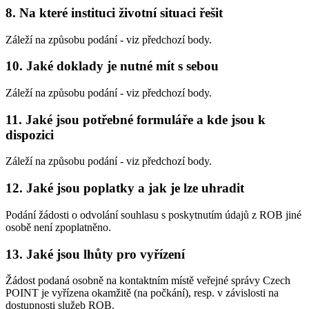
8. Na které instituci životní situaci řešit
Záleží na způsobu podání - viz předchozí body.
10. Jaké doklady je nutné mít s sebou
Záleží na způsobu podání - viz předchozí body.
11. Jaké jsou potřebné formuláře a kde jsou k
dispozici
Záleží na způsobu podání - viz předchozí body.
12. Jaké jsou poplatky a jak je lze uhradit
Podání žádosti o odvolání souhlasu s poskytnutím údajů z ROB jiné
osobě není zpoplatněno.
13. Jaké jsou lhůty pro vyřízení
Žádost podaná osobně na kontaktním místě veřejné správy Czech
POINT je vyřízena okamžitě (na počkání), resp. v závislosti na
dostupnosti služeb ROB.