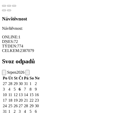
Návštěvnost
Návštěvnost:
ONLINE:
1
DNES:
72
TÝDEN:
774
CELKEM:
2387079
Svoz odpadů
Srpen
2026
Po
Út
St
Čt
Pá
So
Ne
27
28
29
30
31
1
2
3
4
5
6
7
8
9
10
11
12
13
14
15
16
17
18
19
20
21
22
23
24
25
26
27
28
29
30
31
1
2
3
4
5
6