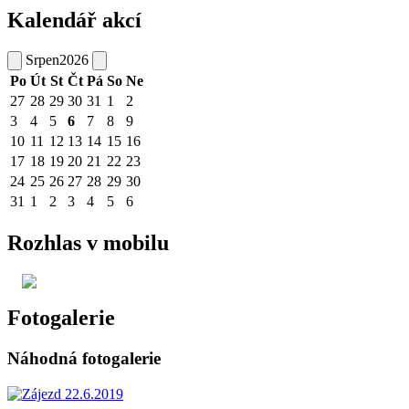
Kalendář akcí
Srpen
2026
Po
Út
St
Čt
Pá
So
Ne
27
28
29
30
31
1
2
3
4
5
6
7
8
9
10
11
12
13
14
15
16
17
18
19
20
21
22
23
24
25
26
27
28
29
30
31
1
2
3
4
5
6
Rozhlas v mobilu
Fotogalerie
Náhodná fotogalerie