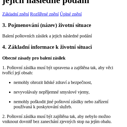
jejich následné podání
Základní znění
Rozšířené znění
Úplné znění
3. Pojmenování (název) životní situace
Balení poštovních zásilek a jejich následné podání
4. Základní informace k životní situaci
Obecné zásady pro balení zásilek
1. Poštovní zásilka musí být upravena a zajištěna tak, aby věci
tvořící její obsah:
nemohly ohrozit lidské zdraví a bezpečnost,
nevyvolávaly nepříjemné smyslové vjemy,
nemohly poškodit jiné poštovní zásilky nebo zařízení
používaná k poskytování služeb.
2. Poštovní zásilka musí být zajištěna tak, aby nebylo možno
vniknout dovnitř bez zanechání zjevných stop na jejím obalu.