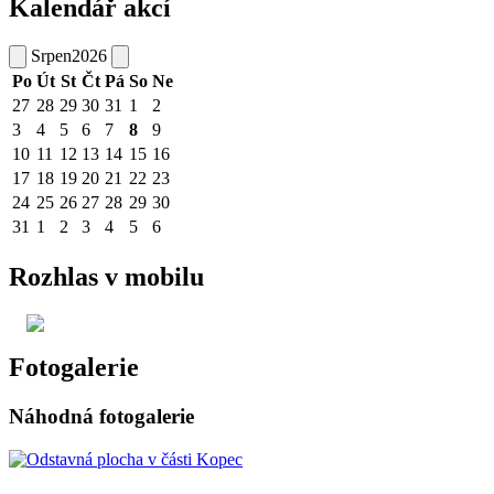
Kalendář akcí
Srpen
2026
Po
Út
St
Čt
Pá
So
Ne
27
28
29
30
31
1
2
3
4
5
6
7
8
9
10
11
12
13
14
15
16
17
18
19
20
21
22
23
24
25
26
27
28
29
30
31
1
2
3
4
5
6
Rozhlas v mobilu
Fotogalerie
Náhodná fotogalerie